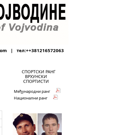
com
| тел:++381216572063
СПОРТСКИ РАНГ
ВРХУНСКИ
СПОРТИСТИ
Међународни ранг
Национални ранг