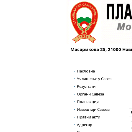
Масарикова 25, 21000 Нов
Насловна
Учлањење у Савез
Резултати
Органи Савеза
План акција
Извештаји Савеза
Правни акти
Адресар