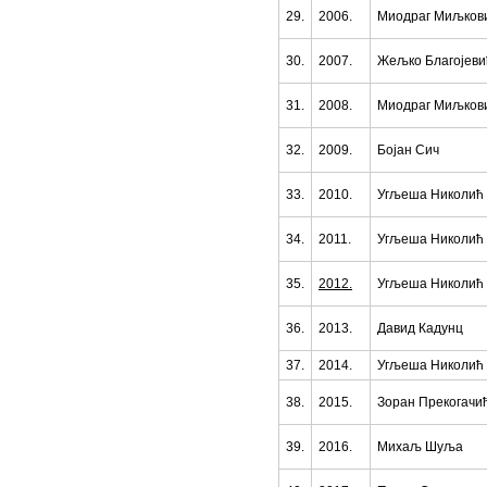
29.
2006.
Миодраг Миљков
30.
2007.
Жељко Благојеви
31.
2008.
Миодраг Миљков
32.
2009.
Бојан Сич
33.
2010.
Угљеша Николић
34.
2011.
Угљеша Николић
35.
2012.
Угљеша Николић
36.
2013.
Давид Кадунц
37.
2014.
Угљеша Николић
38.
2015.
Зоран Прекогачи
39.
2016.
Михаљ Шуља