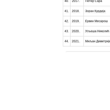
40.
2017.
Петер Сара
41.
2018.
Зоран Курдија
42.
2019.
Ервин Месарош
43.
2020.
Угљеша Николић
44.
2021.
Миљан Димитриј